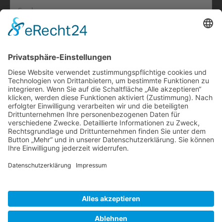
Suchen
nach:
Info
Impressum
Datenschutz
Kontakt
Bündnis Eine Welt SH e.V.
Weltladen TOP 21 Facebook
Veranstaltungen
Es gibt keine bevorstehenden Veranstaltungen.