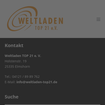
Zum
Inhalt
springen
Men
Scha
Kontakt
Weltladen TOP 21 e. V.
Holstenstr. 19
25335 Elmshorn
Tel.: 04121 / 89 89 762
E-Mail:
info@weltladen-top21.de
Suche