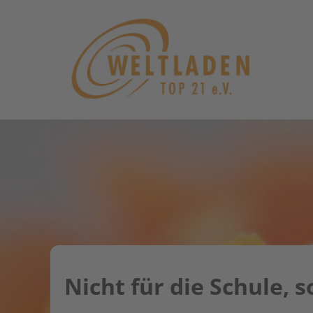
Zum
Inhalt
springen
Nicht für die Schule, 