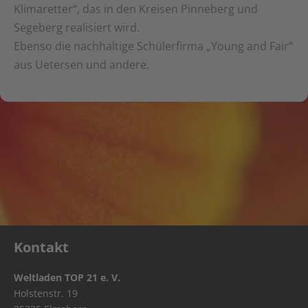
Klimaretter“, das in den Kreisen Pinneberg und
Segeberg realisiert wird.
Ebenso die nachhaltige Schülerfirma „Young and Fair“
aus Uetersen und andere.
Kontakt
Weltladen TOP 21 e. V.
Holstenstr. 19