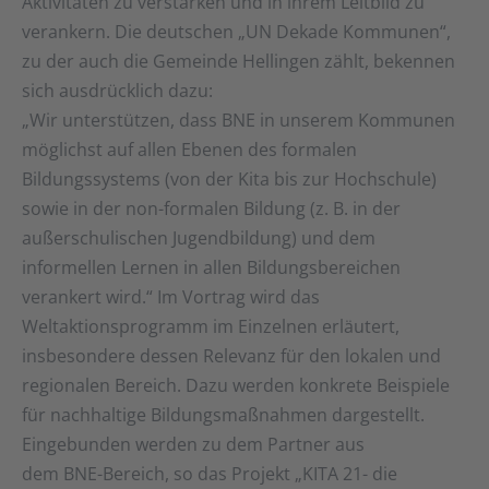
Aktivitäten zu verstärken und in ihrem Leitbild zu
verankern. Die deutschen „UN Dekade Kommunen“,
zu der auch die Gemeinde Hellingen zählt, bekennen
sich ausdrücklich dazu:
„Wir unterstützen, dass BNE in unserem Kommunen
möglichst auf allen Ebenen des formalen
Bildungssystems (von der Kita bis zur Hochschule)
sowie in der non-formalen Bildung (z. B. in der
außerschulischen Jugendbildung) und dem
informellen Lernen in allen Bildungsbereichen
verankert wird.“ Im Vortrag wird das
Weltaktionsprogramm im Einzelnen erläutert,
insbesondere dessen Relevanz für den lokalen und
regionalen Bereich. Dazu werden konkrete Beispiele
für nachhaltige Bildungsmaßnahmen dargestellt.
Eingebunden werden zu dem Partner aus
dem BNE-Bereich, so das Projekt „KITA 21- die