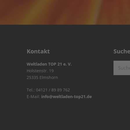
Kontakt
Such
Suchen
Weltladen TOP 21 e. V.
nach:
Holstenstr. 19
25335 Elmshorn
Tel.: 04121 / 89 89 762
E-Mail:
info@weltladen-top21.de