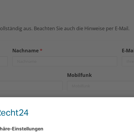
 vollständig aus. Beachten Sie auch die Hinweise per E-Mail.
Nachname
*
E-Ma
Mobilfunk