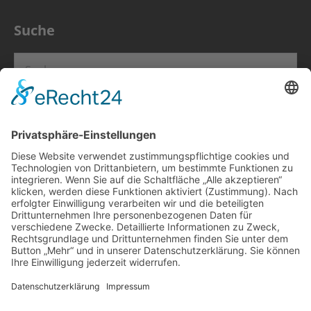
Suche
Suchen
nach:
Info
Impressum
Datenschutz
Kontakt
Bündnis Eine Welt SH e.V.
Weltladen TOP 21 Facebook
Veranstaltungen
Es gibt keine bevorstehenden Veranstaltungen.