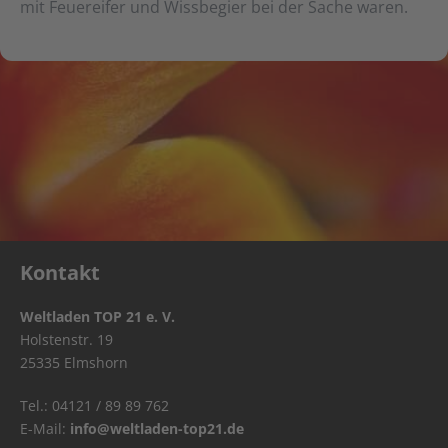
mit Feuereifer und Wissbegier bei der Sache waren.
Kontakt
Weltladen TOP 21 e. V.
Holstenstr. 19
25335 Elmshorn
Tel.: 04121 / 89 89 762
E-Mail:
info@weltladen-top21.de