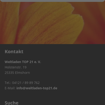
Kontakt
Weltladen TOP 21 e. V.
Holstenstr. 19
25335 Elmshorn
Tel.: 04121 / 89 89 762
E-Mail:
info@weltladen-top21.de
Suche