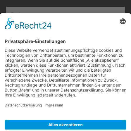
Suchen
nach:
Info
Impressum
Datenschutz
Kontakt
Bündnis Eine Welt SH e.V.
Weltladen TOP 21 Facebook
Veranstaltungen
Es gibt keine bevorstehenden Veranstaltungen.