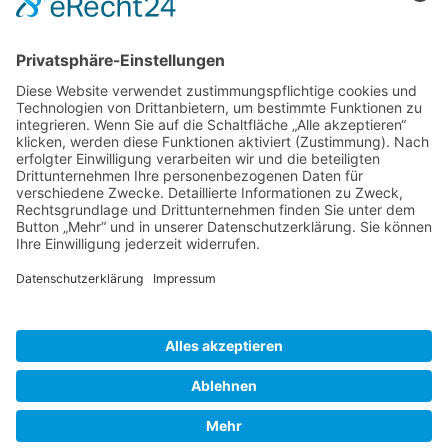
Info
Impressum
Datenschutz
Kontakt
Bündnis Eine Welt SH e.V.
Weltladen TOP 21 Facebook
Veranstaltungen
Es gibt keine bevorstehenden Veranstaltungen.
© 2026 - Weltladen Elmshorn | All rights reserved