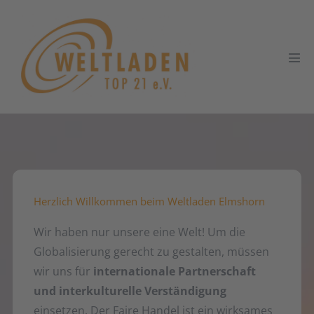
Zum
Inhalt
springen
Men
Scha
Herzlich Willkommen beim Weltladen Elmshorn
Wir haben nur unsere eine Welt! Um die
Globalisierung gerecht zu gestalten, müssen
wir uns für
internationale Partnerschaft
und interkulturelle Verständigung
einsetzen. Der Faire Handel ist ein wirksames