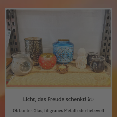
Licht, das Freude schenkt! 🕯️✨
Ob buntes Glas, filigranes Metall oder liebevoll